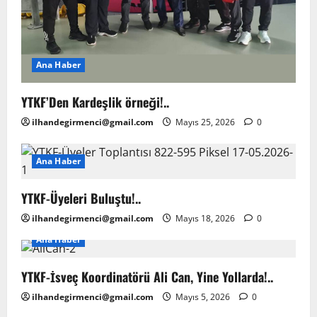
Ana Haber
YTKF’Den Kardeşlik örneği!..
ilhandegirmenci@gmail.com
Mayıs 25, 2026
0
Ana Haber
YTKF-Üyeleri Buluştu!..
ilhandegirmenci@gmail.com
Mayıs 18, 2026
0
Ana Haber
YTKF-İsveç Koordinatörü Ali Can, Yine Yollarda!..
ilhandegirmenci@gmail.com
Mayıs 5, 2026
0