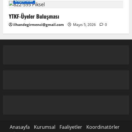
Duyurular
YTKF-Üyeler Buluşması
ilhandegirmenci@gmail.com
Mayıs 5, 2026
0
Anasayfa
Kurumsal
Faaliyetler
Koordinatörler