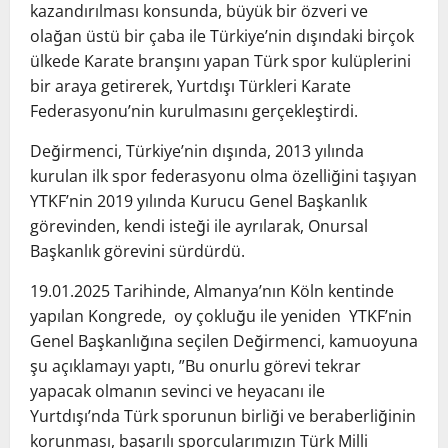
kazandırılması konsunda, büyük bir özveri ve
olağan üstü bir çaba ile Türkiye’nin dışındaki birçok
ülkede Karate branşını yapan Türk spor kulüplerini
bir araya getirerek, Yurtdışı Türkleri Karate
Federasyonu’nin kurulmasını gerçekleştirdi.
Değirmenci, Türkiye’nin dışında, 2013 yılında
kurulan ilk spor federasyonu olma özelliğini taşıyan
YTKF’nin 2019 yılında Kurucu Genel Başkanlık
görevinden, kendi isteği ile ayrılarak, Onursal
Başkanlık görevini sürdürdü.
19.01.2025 Tarihinde, Almanya’nın Köln kentinde
yapılan Kongrede, oy çokluğu ile yeniden YTKF’nin
Genel Başkanlığına seçilen Değirmenci, kamuoyuna
şu açıklamayı yaptı, ”Bu onurlu görevi tekrar
yapacak olmanın sevinci ve heyacanı ile
Yurtdışı’nda Türk sporunun birliği ve beraberliğinin
korunması, başarılı sporcularımızın Türk Milli