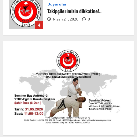
Duyurular
Takipçilerimizin dikkatine!..
Nisan 21, 2026
0
4