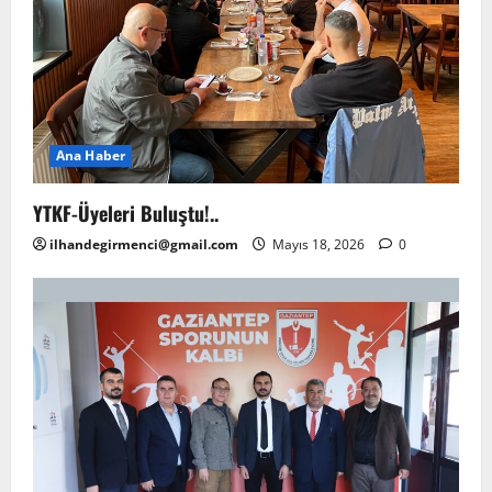
Ana Haber
YTKF-Üyeleri Buluştu!..
ilhandegirmenci@gmail.com
Mayıs 18, 2026
0