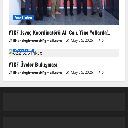
Ana Haber
YTKF-İsveç Koordinatörü Ali Can, Yine Yollarda!..
ilhandegirmenci@gmail.com
Mayıs 5, 2026
0
Duyurular
YTKF-Üyeler Buluşması
ilhandegirmenci@gmail.com
Mayıs 5, 2026
0