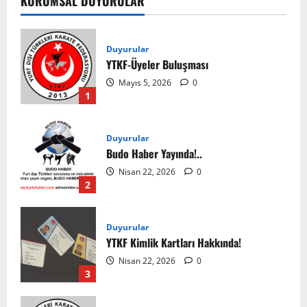
KURUMSAL DUYURULAR
Duyurular
YTKF-Üyeler Buluşması
Mayıs 5, 2026
0
1
Duyurular
Budo Haber Yayında!..
Nisan 22, 2026
0
2
Duyurular
YTKF Kimlik Kartları Hakkında!
Nisan 22, 2026
0
3