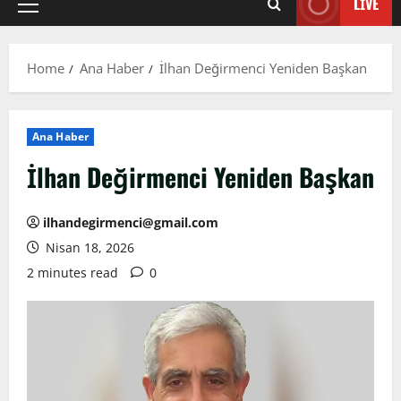
LIVE
Primary
Menu
Home
Ana Haber
İlhan Değirmenci Yeniden Başkan
Ana Haber
İlhan Değirmenci Yeniden Başkan
ilhandegirmenci@gmail.com
Nisan 18, 2026
2 minutes read
0