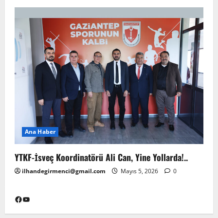
Ana Haber
YTKF-İsveç Koordinatörü Ali Can, Yine Yollarda!..
ilhandegirmenci@gmail.com
Mayıs 5, 2026
0
Facebook
YouTube