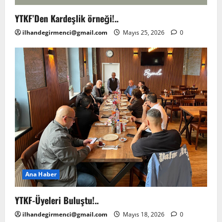
YTKF’Den Kardeşlik örneği!..
ilhandegirmenci@gmail.com
Mayıs 25, 2026
0
Ana Haber
YTKF-Üyeleri Buluştu!..
ilhandegirmenci@gmail.com
Mayıs 18, 2026
0