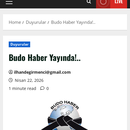
LIVE
Primary
Menu
Home
Duyurular
Budo Haber Yayında!..
Duyurular
Budo Haber Yayında!..
ilhandegirmenci@gmail.com
Nisan 22, 2026
1 minute read
0