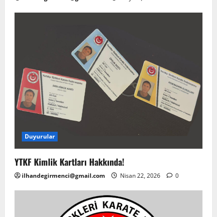
Duyurular
YTKF Kimlik Kartları Hakkında!
ilhandegirmenci@gmail.com
Nisan 22, 2026
0