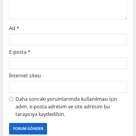
o
n
Ad
*
E-posta
*
İnternet sitesi
Daha sonraki yorumlarımda kullanılması için
adım, e-posta adresim ve site adresim bu
tarayıcıya kaydedilsin.