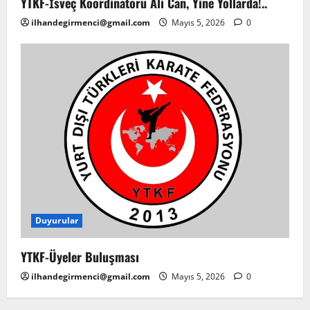
YTKF-İsveç Koordinatörü Ali Can, Yine Yollarda!..
ilhandegirmenci@gmail.com
Mayıs 5, 2026
0
Duyurular
YTKF-Üyeler Buluşması
ilhandegirmenci@gmail.com
Mayıs 5, 2026
0