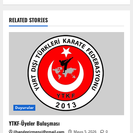
RELATED STORIES
Duyurular
YTKF-Üyeler Buluşması
ilhandegirmenci@gmail.com
Mayıs 5, 2026
0