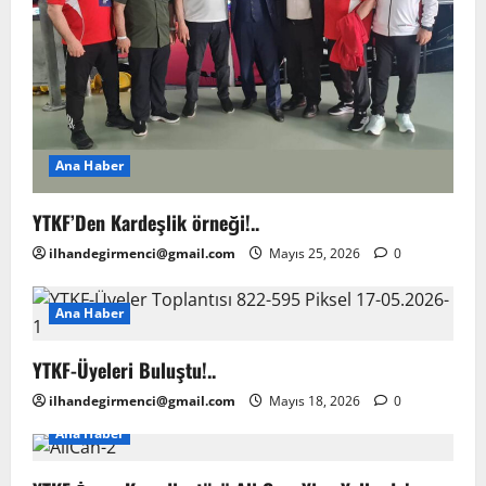
Ana Haber
YTKF’Den Kardeşlik örneği!..
ilhandegirmenci@gmail.com
Mayıs 25, 2026
0
Ana Haber
YTKF-Üyeleri Buluştu!..
ilhandegirmenci@gmail.com
Mayıs 18, 2026
0
Ana Haber