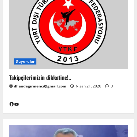
Duyurular
Takipçilerimizin dikkatine!..
ilhandegirmenci@gmail.com
Nisan 21, 2026
0
Facebook
YouTube