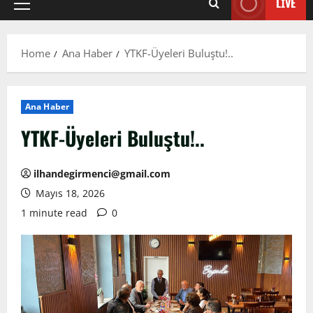
LIVE
Primary
Menu
Home
Ana Haber
YTKF-Üyeleri Buluştu!..
Ana Haber
YTKF-Üyeleri Buluştu!..
ilhandegirmenci@gmail.com
Mayıs 18, 2026
1 minute read
0