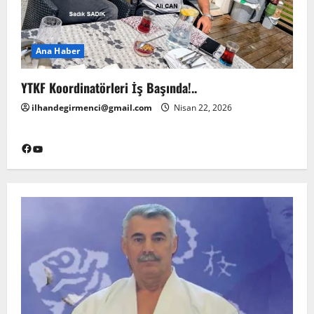
Ana Haber
YTKF Koordinatörleri İş Başında!..
ilhandegirmenci@gmail.com
Nisan 22, 2026
Facebook
YouTube