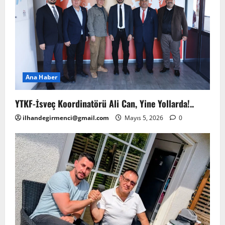
Ana Haber
YTKF-İsveç Koordinatörü Ali Can, Yine Yollarda!..
ilhandegirmenci@gmail.com
Mayıs 5, 2026
0