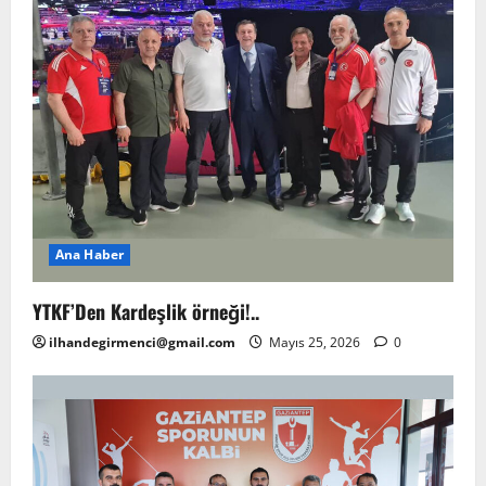
Ana Haber
YTKF’Den Kardeşlik örneği!..
ilhandegirmenci@gmail.com
Mayıs 25, 2026
0