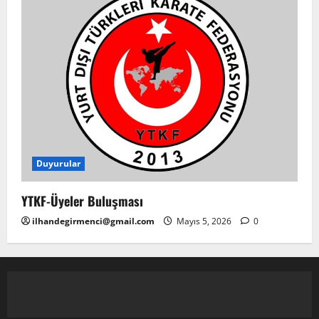
Duyurular
YTKF-Üyeler Buluşması
ilhandegirmenci@gmail.com
Mayıs 5, 2026
0