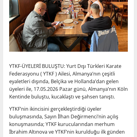
YTKF-ÜYELERİ BULUŞTU: Yurt Dışı Türkleri Karate
Federasyonu ( YTKF ) Ailesi, Almanya’nın çeşitli
eyaletleri dışında, Belçika ve Hollanda’dan gelen
üyeleri ile, 17.05.2026 Pazar günü, Almanya’nın Köln
Kentinde buluştu, kucaklaştı ve şahsen tanıştı.
YTKF’nin ikincisini gerçekleştirdiği üyeler
buluşmasında, Sayın İlhan Değirmenci’nin açılış
konuşmasında; YTKF kurucularından merhum
İbrahim Altınova ve YTKF’nin kurulduğu ilk günden