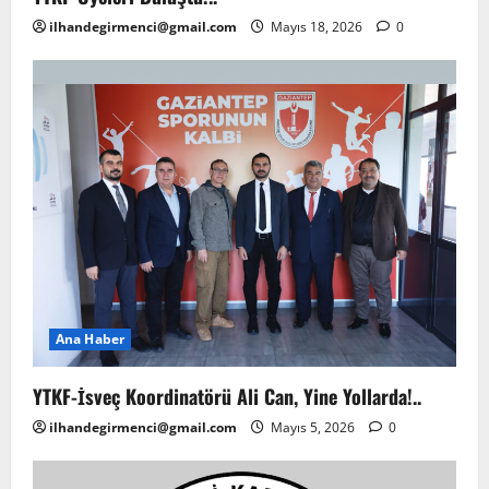
ilhandegirmenci@gmail.com
Mayıs 18, 2026
0
Ana Haber
YTKF-İsveç Koordinatörü Ali Can, Yine Yollarda!..
ilhandegirmenci@gmail.com
Mayıs 5, 2026
0