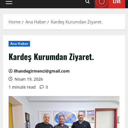
LIVE
Primary
Menu
Home
Ana Haber
Kardeş Kurumdan Ziyaret.
Ana Haber
Kardeş Kurumdan Ziyaret.
ilhandegirmenci@gmail.com
Nisan 19, 2026
1 minute read
0