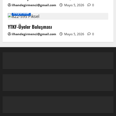
ilhandegirmenci@gmail.com
Mayıs 5, 2026
0
Duyurular
YTKF-Üyeler Buluşması
ilhandegirmenci@gmail.com
Mayıs 5, 2026
0