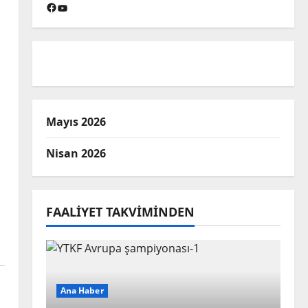
Facebook
YouTube
Mayıs 2026
Nisan 2026
FAALIYET TAKVIMINDEN
Ana Haber