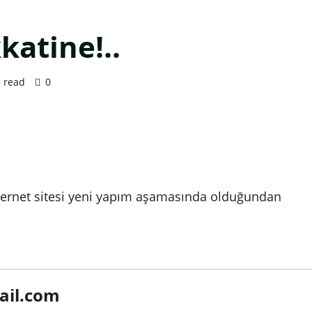
katine!..
 read
0
internet sitesi yeni yapım aşamasında olduğundan
ail.com