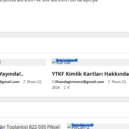
Duyurular
ayında!..
YTKF Kimlik Kartları Hakkında
@gmail.com
Nisan 22,
ilhandegirmenci@gmail.com
Nisan 22,
2026
0
Ana Haber