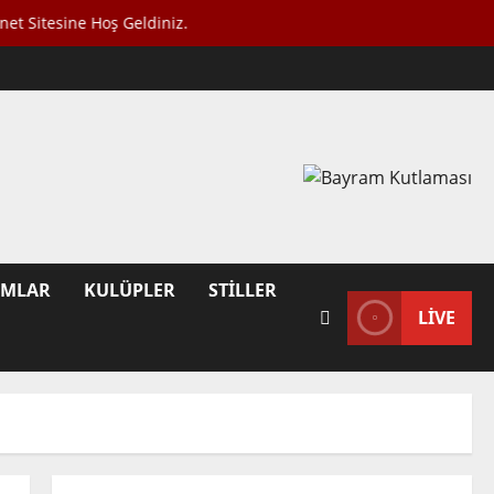
ine Hoş Geldiniz.
UMLAR
KULÜPLER
STILLER
LIVE