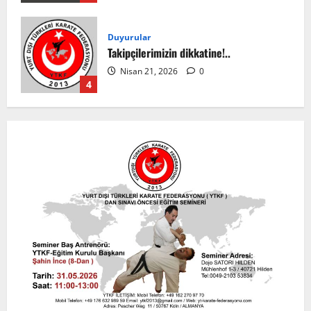
Duyurular
Takipçilerimizin dikkatine!..
Nisan 21, 2026
0
4