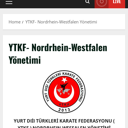
LIVE
Primary
Menu
Home
YTKF- Nordrhein-Westfalen Yönetimi
YTKF- Nordrhein-Westfalen
Yönetimi
YURT DIİI TÜRKLERİ KARATE FEDERASYONU (