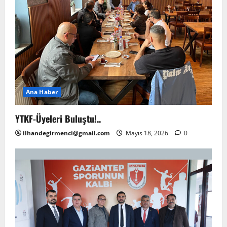
Ana Haber
YTKF-Üyeleri Buluştu!..
ilhandegirmenci@gmail.com
Mayıs 18, 2026
0