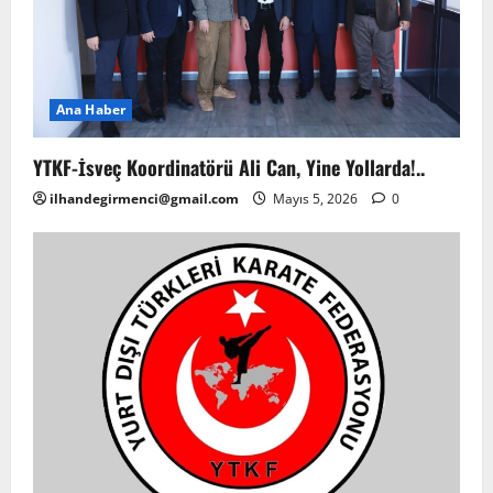
Ana Haber
YTKF-İsveç Koordinatörü Ali Can, Yine Yollarda!..
ilhandegirmenci@gmail.com
Mayıs 5, 2026
0