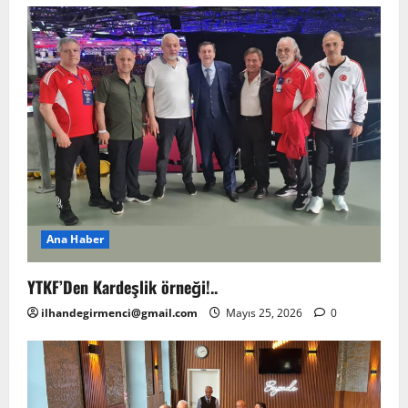
Ana Haber
YTKF’Den Kardeşlik örneği!..
ilhandegirmenci@gmail.com
Mayıs 25, 2026
0