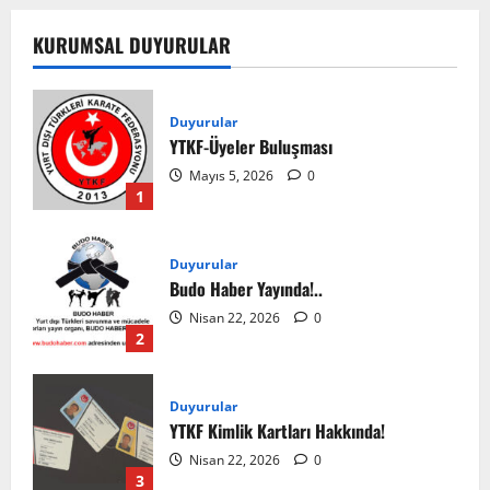
KURUMSAL DUYURULAR
Duyurular
YTKF-Üyeler Buluşması
Mayıs 5, 2026
0
1
Duyurular
Budo Haber Yayında!..
Nisan 22, 2026
0
2
Duyurular
YTKF Kimlik Kartları Hakkında!
Nisan 22, 2026
0
3