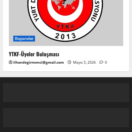
Duyurular
YTKF-Üyeler Buluşması
ilhandegirmenci@gmail.com
Mayıs 5, 2026
0