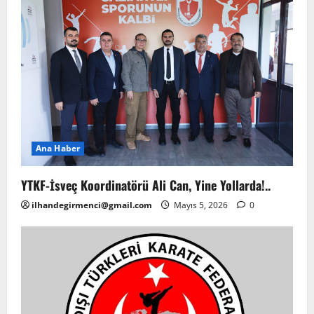
Ana Haber
YTKF-İsveç Koordinatörü Ali Can, Yine Yollarda!..
ilhandegirmenci@gmail.com
Mayıs 5, 2026
0