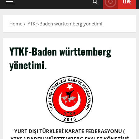
LIVE
Primary
Menu
Home
YTKF-Baden württemberg yönetimi.
YTKF-Baden württemberg
yönetimi.
YURT DIŞI TÜRKLERİ KARATE FEDERASYONU (