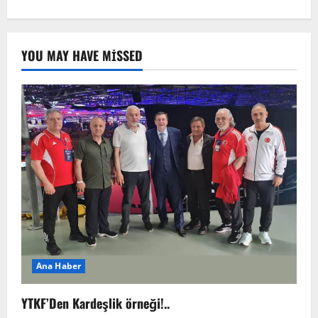
YOU MAY HAVE MISSED
Ana Haber
YTKF’Den Kardeşlik örneği!..