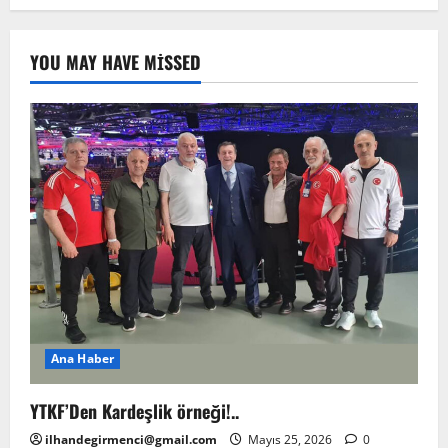
YOU MAY HAVE MISSED
Ana Haber
YTKF’Den Kardeşlik örneği!..
ilhandegirmenci@gmail.com
Mayıs 25, 2026
0