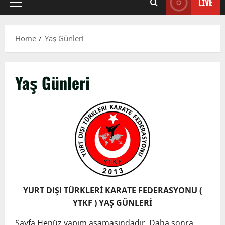
LIVE
Primary
Menu
Home
Yaş Günleri
Yaş Günleri
YURT DIŞI TÜRKLERİ KARATE FEDERASYONU (
YTKF ) YAŞ GÜNLERİ
Sayfa Henüz yapım aşamasındadır, Daha sonra