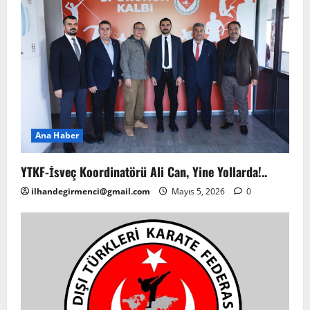
Ana Haber
YTKF-İsveç Koordinatörü Ali Can, Yine Yollarda!..
ilhandegirmenci@gmail.com
Mayıs 5, 2026
0