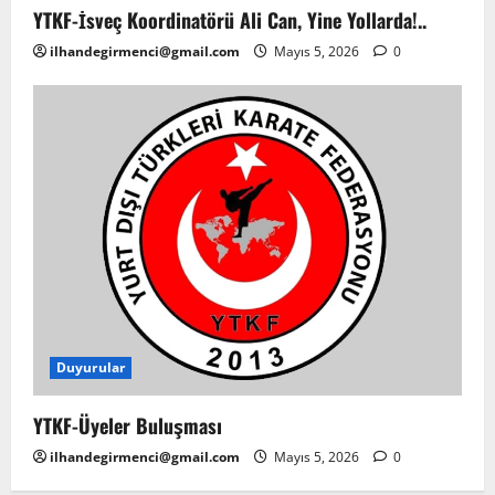
YTKF-İsveç Koordinatörü Ali Can, Yine Yollarda!..
ilhandegirmenci@gmail.com
Mayıs 5, 2026
0
Duyurular
YTKF-Üyeler Buluşması
ilhandegirmenci@gmail.com
Mayıs 5, 2026
0