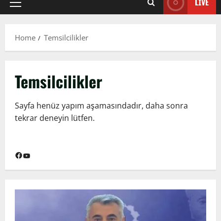
LIVE
Primary
Menu
Home
Temsilcilikler
Temsilcilikler
Sayfa henüz yapım aşamasındadır, daha sonra
tekrar deneyin lütfen.
Facebook
YouTube