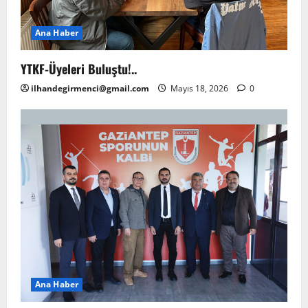
Ana Haber
YTKF-Üyeleri Buluştu!..
ilhandegirmenci@gmail.com
Mayıs 18, 2026
0
Ana Haber