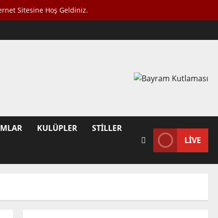
tesine Hoş Geldiniz.
UMLAR
KULÜPLER
STILLER
LIVE