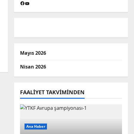
Facebook
YouTube
Mayıs 2026
Nisan 2026
FAALIYET TAKVIMINDEN
Ana Haber