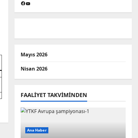
Facebook
YouTube
Mayıs 2026
Nisan 2026
FAALIYET TAKVIMINDEN
Ana Haber