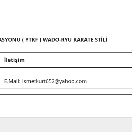
ASYONU ( YTKF ) WADO-RYU KARATE STİLİ
İletişim
E.Mail: Ismetkurt652@yahoo.com