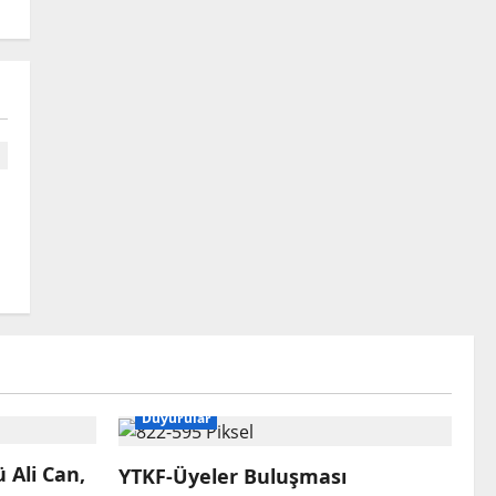
Duyurular
 Ali Can,
YTKF-Üyeler Buluşması