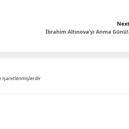
Next
İbrahim Altınova’yı Anma Günü!.
e işaretlenmişlerdir