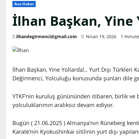
Ana Haber
İlhan Başkan, Yine Y
ilhandegirmenci@gmail.com
Nisan 19, 2026
1 minute
İlhan Başkan, Yine Yollarda!.. Yurt Dışı Türkleri
Değirmenci, Yolculuğu konusunda şunları dile geti
YTKF’nin kuruluş günününden itibaren, birlik ve
yolculuklarımın aralıksız devam ediyor.
Bugün ( 21.06.2025 ) Almanya’nın Rüneberg kent
Karate’nin Kyokushinkai sitilinin yurt dışı yapı