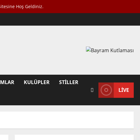
ş Geldiniz.
UMLAR
KULÜPLER
STILLER
LIVE