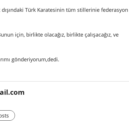
t dışındaki Türk Karatesinin tüm stillerinie federasyon
un için, birlikte olacağız, birlikte çalışacağız, ve
rımı gönderiyorum,dedi.
ail.com
osts