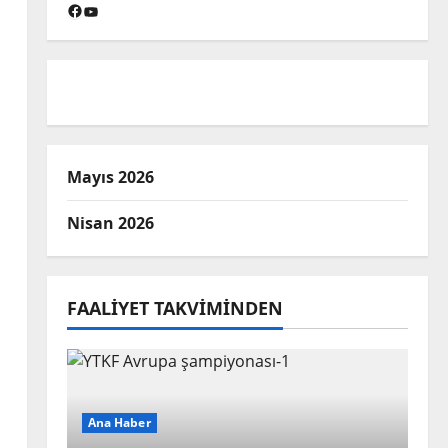
Facebook
YouTube
Mayıs 2026
Nisan 2026
FAALIYET TAKVIMINDEN
Ana Haber