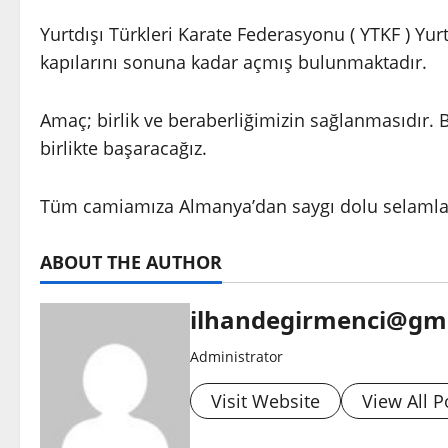
Yurtdışı Türkleri Karate Federasyonu ( YTKF ) Yur
kapılarını sonuna kadar açmış bulunmaktadır.
Amaç; birlik ve beraberliğimizin sağlanmasıdır. Bun
birlikte başaracağız.
Tüm camiamıza Almanya’dan saygı dolu selamla
ABOUT THE AUTHOR
ilhandegirmenci@gm
Administrator
Visit Website
View All P