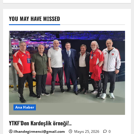
YOU MAY HAVE MISSED
Ana Haber
YTKF’Den Kardeşlik örneği!..
ilhandegirmenci@gmail.com
Mayıs 25, 2026
0