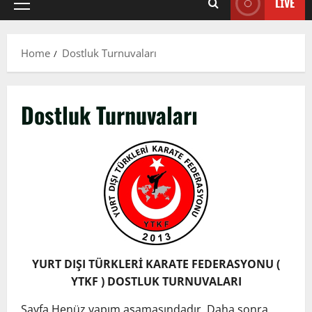
LIVE
Primary
Menu
Home
Dostluk Turnuvaları
Dostluk Turnuvaları
YURT DIŞI TÜRKLERİ KARATE FEDERASYONU (
YTKF ) DOSTLUK TURNUVALARI
Sayfa Henüz yapım aşamasındadır, Daha sonra