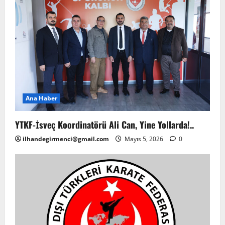
Ana Haber
YTKF-İsveç Koordinatörü Ali Can, Yine Yollarda!..
ilhandegirmenci@gmail.com
Mayıs 5, 2026
0