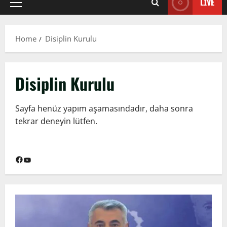
LIVE
Primary
Menu
Home
Disiplin Kurulu
Disiplin Kurulu
Sayfa henüz yapım aşamasındadır, daha sonra
tekrar deneyin lütfen.
Facebook
YouTube