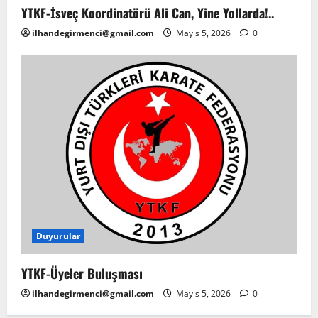
YTKF-İsveç Koordinatörü Ali Can, Yine Yollarda!..
ilhandegirmenci@gmail.com
Mayıs 5, 2026
0
Duyurular
YTKF-Üyeler Buluşması
ilhandegirmenci@gmail.com
Mayıs 5, 2026
0