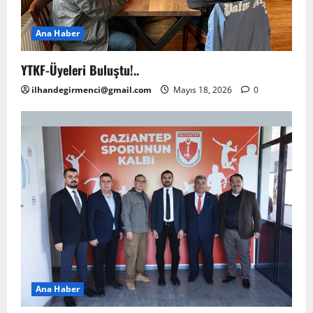
Ana Haber
YTKF-Üyeleri Buluştu!..
ilhandegirmenci@gmail.com
Mayıs 18, 2026
0
Ana Haber