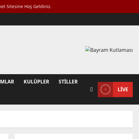
ine Hoş Geldiniz.
UMLAR
KULÜPLER
STILLER
LIVE