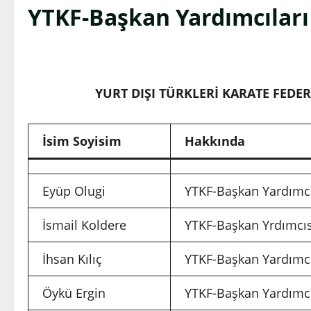
YTKF-Başkan Yardımcıları
YURT DIŞI TÜRKLERİ KARATE FEDE
İsim Soyisim
Hakkında
Eyüp Olugi
YTKF-Başkan Yardımcı
İsmail Koldere
YTKF-Başkan Yrdımcıs
İhsan Kılıç
YTKF-Başkan Yardımcı
Öykü Ergin
YTKF-Başkan Yardımcıs