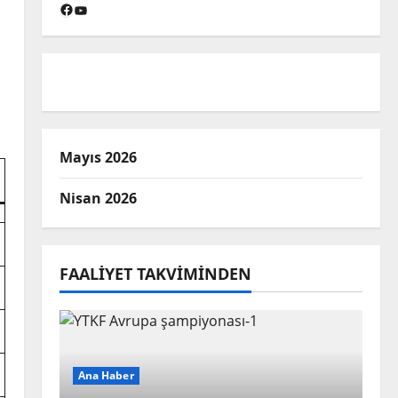
Facebook
YouTube
Mayıs 2026
Nisan 2026
FAALIYET TAKVIMINDEN
Ana Haber