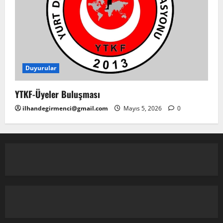
Duyurular
YTKF-Üyeler Buluşması
ilhandegirmenci@gmail.com
Mayıs 5, 2026
0