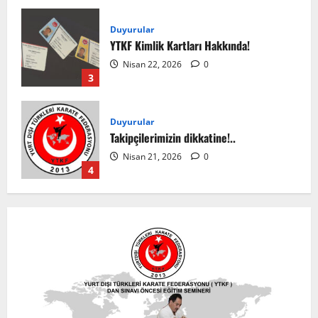
Duyurular
YTKF Kimlik Kartları Hakkında!
Nisan 22, 2026
0
3
Duyurular
Takipçilerimizin dikkatine!..
Nisan 21, 2026
0
4