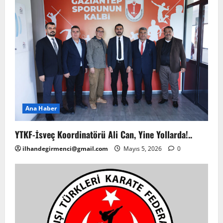
Ana Haber
YTKF-İsveç Koordinatörü Ali Can, Yine Yollarda!..
ilhandegirmenci@gmail.com
Mayıs 5, 2026
0