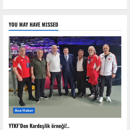
YOU MAY HAVE MISSED
Ana Haber
YTKF’Den Kardeşlik örneği!..