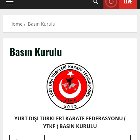
LIVE
Primary
Menu
Home
Basın Kurulu
Basın Kurulu
YURT DIŞI TÜRKLERİ KARATE FEDERASYONU (
YTKF ) BASIN KURULU